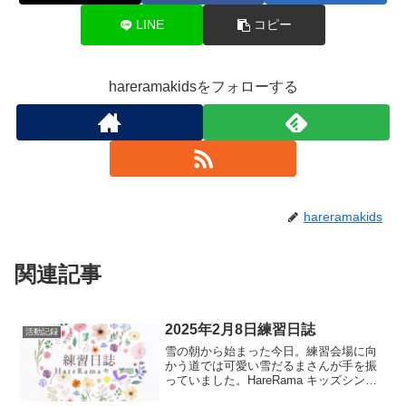
LINE
コピー
hareramakidsをフォローする
hareramakids
関連記事
2025年2月8日練習日誌
活動記録
雪の朝から始まった今日。練習会場に向
かう道では可愛い雪だるまさんが手を振
っていました。HareRama キッズシンガ
ーズの豊田かおりです。今日もキッズメ