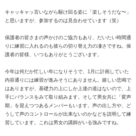
キャッキャッ言いながら駆け回る姿に「楽しそうだな〜」
と思いますが、参加するのは見合わせています（笑）
保護者の皆さまの声かけのご協力もあり、だいたい時間通
りに練習に入れるのも彼らの切り替え力の凄さですね。保
護者の皆様、いつもありがとうございます。
今年は何だか忙しい年になりそうで、1月に計画していた
内容通りには練習が進みそうにありません。嬉しい悲鳴で
はありますが、基礎力の上にしか上達の道はないので、上
手にバランスをみて取り組みます。そして男女共に「変声
期」を迎えつつあるメンバーもいます。声の出し方や、ど
うして声のコントロールが出来ないのかなどを説明して練
習しています。これは男女の講師がいる強みですね。