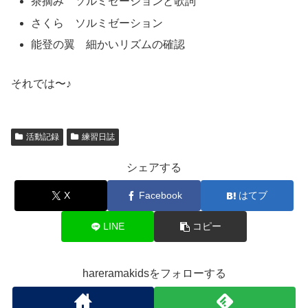
茶摘み ソルミゼーションと歌詞
さくら ソルミゼーション
能登の翼 細かいリズムの確認
それでは〜♪
活動記録
練習日誌
シェアする
X
Facebook
はてブ
LINE
コピー
hareramakidsをフォローする