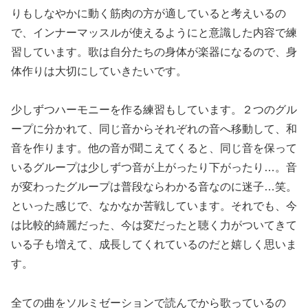
りもしなやかに動く筋肉の方が適していると考えいるの
で、インナーマッスルが使えるようにと意識した内容で練
習しています。歌は自分たちの身体が楽器になるので、身
体作りは大切にしていきたいです。
少しずつハーモニーを作る練習もしています。２つのグル
ープに分かれて、同じ音からそれぞれの音へ移動して、和
音を作ります。他の音が聞こえてくると、同じ音を保って
いるグループは少しずつ音が上がったり下がったり…。音
が変わったグループは普段ならわかる音なのに迷子…笑。
といった感じで、なかなか苦戦しています。それでも、今
は比較的綺麗だった、今は変だったと聴く力がついてきて
いる子も増えて、成長してくれているのだと嬉しく思いま
す。
全ての曲をソルミゼーションで読んでから歌っているの