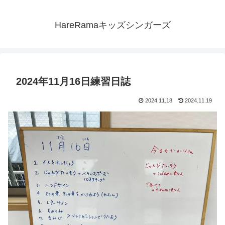
HareRamaキッズシンガーズ
2024年11月16日練習日誌
2024.11.18
2024.11.19